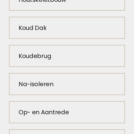
Koud Dak
Koudebrug
Na-isoleren
Op- en Aantrede