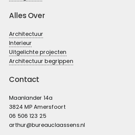
Alles Over
Architectuur
Interieur
Uitgelichte projecten
Architectuur begrippen
Contact
Maanlander 14a
3824 MP Amersfoort
06 506 123 25
arthur@bureauclaassens.nl