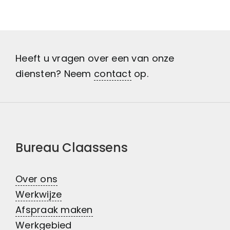
Heeft u vragen over een van onze
diensten? Neem
contact
op.
Bureau Claassens
Over ons
Werkwijze
Afspraak maken
Werkgebied