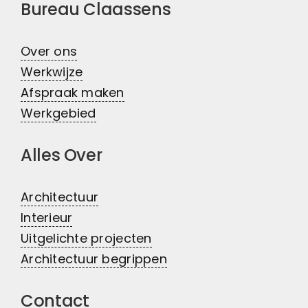
Bureau Claassens
Over ons
Werkwijze
Afspraak maken
Werkgebied
Alles Over
Architectuur
Interieur
Uitgelichte projecten
Architectuur begrippen
Contact