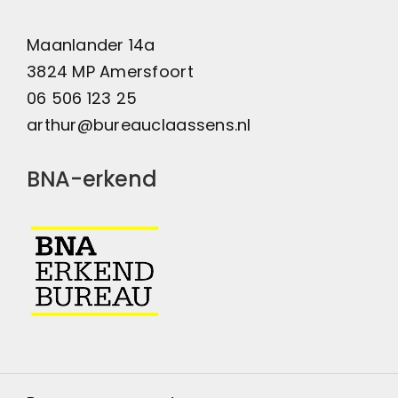
Maanlander 14a
3824 MP Amersfoort
06 506 123 25
arthur@bureauclaassens.nl
BNA-erkend