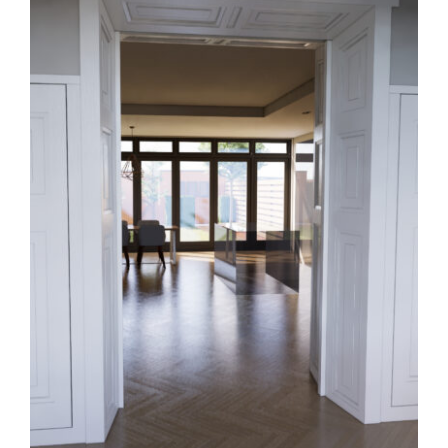
Kennisbank
Werkwijze